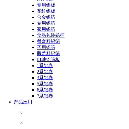
专用铝板
花纹铝板
合金铝箔
专用铝箔
家用铝箔
食品包装铝箔
餐盒料铝箔
药用铝箔
瓶盖料铝箔
电池铝箔板
1系铝卷
2系铝卷
3系铝卷
5系铝卷
6系铝卷
7系铝卷
产品应用