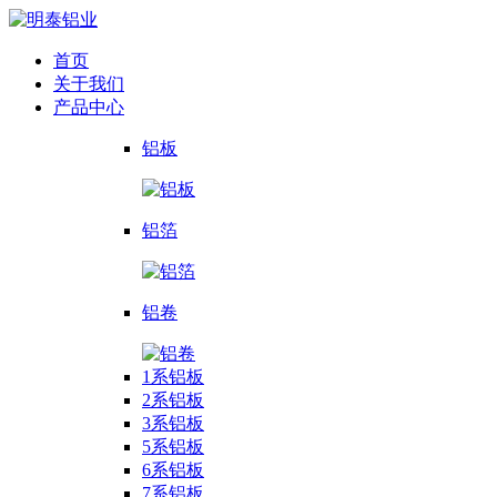
首页
关于我们
产品中心
铝板
铝箔
铝卷
1系铝板
2系铝板
3系铝板
5系铝板
6系铝板
7系铝板