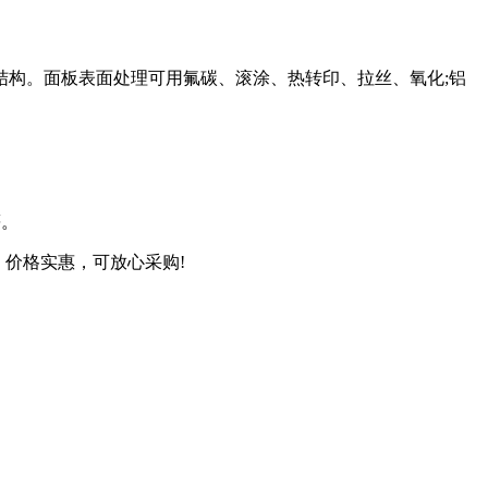
构。面板表面处理可用氟碳、滚涂、热转印、拉丝、氧化;铝
等。
，价格实惠，可放心采购!