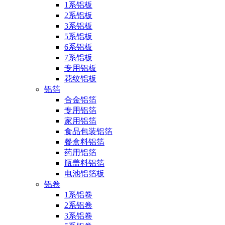
1系铝板
2系铝板
3系铝板
5系铝板
6系铝板
7系铝板
专用铝板
花纹铝板
铝箔
合金铝箔
专用铝箔
家用铝箔
食品包装铝箔
餐盒料铝箔
药用铝箔
瓶盖料铝箔
电池铝箔板
铝卷
1系铝卷
2系铝卷
3系铝卷