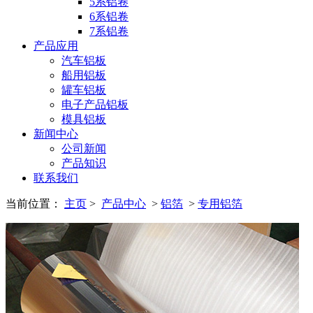
5系铝卷
6系铝卷
7系铝卷
产品应用
汽车铝板
船用铝板
罐车铝板
电子产品铝板
模具铝板
新闻中心
公司新闻
产品知识
联系我们
当前位置：
主页
>
产品中心
>
铝箔
>
专用铝箔