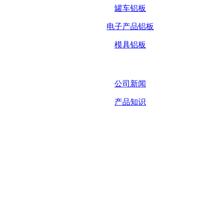
罐车铝板
电子产品铝板
模具铝板
公司新闻
产品知识