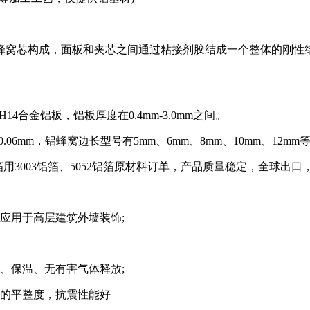
蜂窝芯构成，面板和夹芯之间通过粘接剂胶结成一个整体的刚性结
H14合金铝板，铝板厚度在0.4mm-3.0mm之间。
06mm，铝蜂窝边长型号有5mm、6mm、8mm、10mm、12mm
箔用3003铝箔、5052铝箔原材料订单，产品质量稳定，全球出口
应用于高层建筑外墙装饰;
、保温、无有害气体释放;
高的平整度，抗震性能好