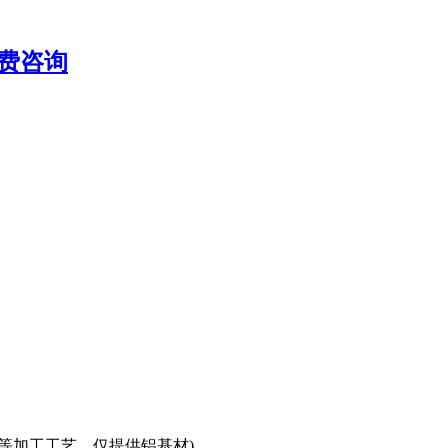
费咨询
等加工工艺，仅提供铝基材)