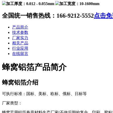
加工厚度：0.012 - 0.055mm
加工宽度：10-1600mm
全国统一销售热线：
166-9212-5552
点击免
产品简介
技术参数
厂家实力
相关产品
行业应用
在线留言
蜂窝铝箔产品简介
蜂窝铝箔介绍
可执行标准：国标、美标、欧标、俄标、日标等
厂家类型：
蜂窝芯用铝箔卷原材料生产厂家(不做后期的复合、印刷、胶粘