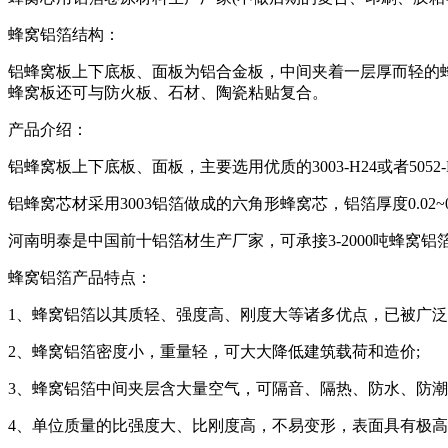
蜂窝铝箔结构：
铝蜂窝板上下底板、面板为铝合金板，中间夹着一层厚而轻的
蜂窝板还可与防火板、石材、陶瓷粘贴复合。
产品介绍：
铝蜂窝板上下底板、面板，主要选用优质的3003-H24或者5052-
铝蜂窝芯材采用3003铝箔做成的六角形蜂窝芯，铝箔厚度0.02~0.
河南明泰是中国前十铝箔材生产厂家，可承接3-2000吨蜂窝铝
蜂窝铝箔产品特点：
1、蜂窝铝箔以其质轻、强度高、刚度大等诸多优点，已被广泛
2、蜂窝铝箔密度小，重量轻，可大大降低建筑载荷和造价;
3、蜂窝铝箔中间夹层含大量空气，可隔音、隔热、防水、防潮
4、单位质量的比强度大、比刚度高，不易变形，表面具有极