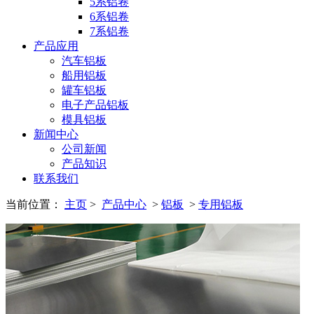
5系铝卷
6系铝卷
7系铝卷
产品应用
汽车铝板
船用铝板
罐车铝板
电子产品铝板
模具铝板
新闻中心
公司新闻
产品知识
联系我们
当前位置：
主页
>
产品中心
>
铝板
>
专用铝板