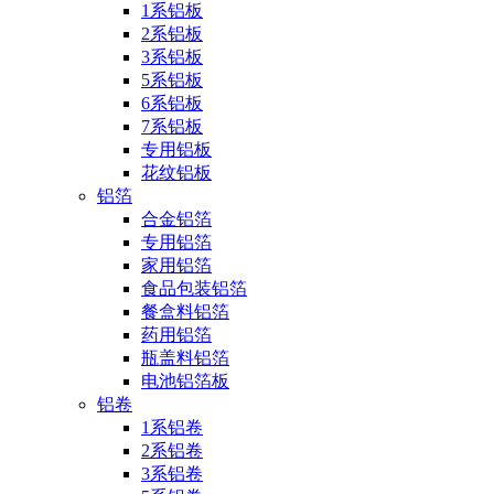
1系铝板
2系铝板
3系铝板
5系铝板
6系铝板
7系铝板
专用铝板
花纹铝板
铝箔
合金铝箔
专用铝箔
家用铝箔
食品包装铝箔
餐盒料铝箔
药用铝箔
瓶盖料铝箔
电池铝箔板
铝卷
1系铝卷
2系铝卷
3系铝卷