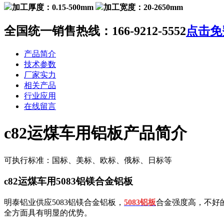
加工厚度：0.15-500mm
加工宽度：20-2650mm
全国统一销售热线：
166-9212-5552
点击免
产品简介
技术参数
厂家实力
相关产品
行业应用
在线留言
c82运煤车用铝板产品简介
可执行标准：国标、美标、欧标、俄标、日标等
c82运煤车用5083铝镁合金铝板
明泰铝业供应5083铝镁合金铝板，
5083铝板
合金强度高，不好
全方面具有明显的优势。