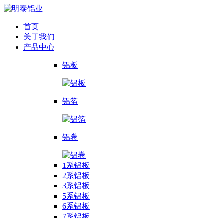
首页
关于我们
产品中心
铝板
铝箔
铝卷
1系铝板
2系铝板
3系铝板
5系铝板
6系铝板
7系铝板