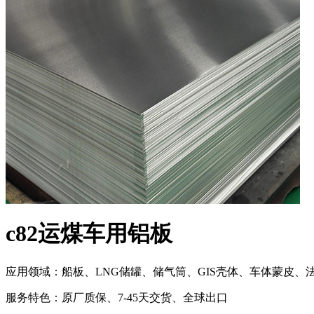
c82运煤车用铝板
应用领域：船板、LNG储罐、储气筒、GIS壳体、车体蒙皮、
服务特色：原厂质保、7-45天交货、全球出口