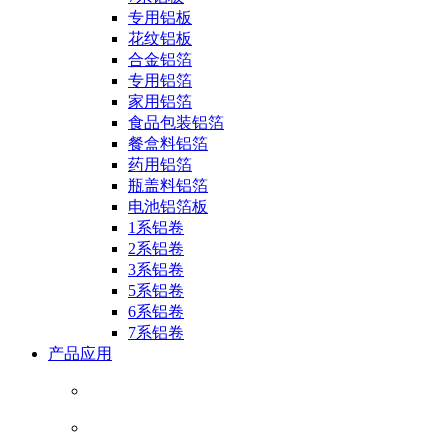
专用铝板
花纹铝板
合金铝箔
专用铝箔
家用铝箔
食品包装铝箔
餐盒料铝箔
药用铝箔
瓶盖料铝箔
电池铝箔板
1系铝卷
2系铝卷
3系铝卷
5系铝卷
6系铝卷
7系铝卷
产品应用