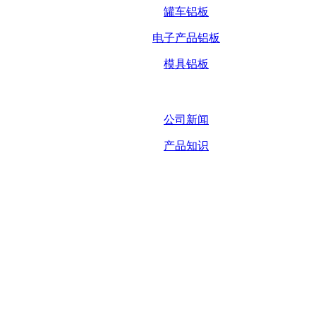
罐车铝板
电子产品铝板
模具铝板
公司新闻
产品知识