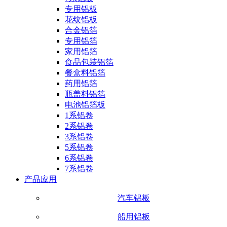
专用铝板
花纹铝板
合金铝箔
专用铝箔
家用铝箔
食品包装铝箔
餐盒料铝箔
药用铝箔
瓶盖料铝箔
电池铝箔板
1系铝卷
2系铝卷
3系铝卷
5系铝卷
6系铝卷
7系铝卷
产品应用
汽车铝板
船用铝板