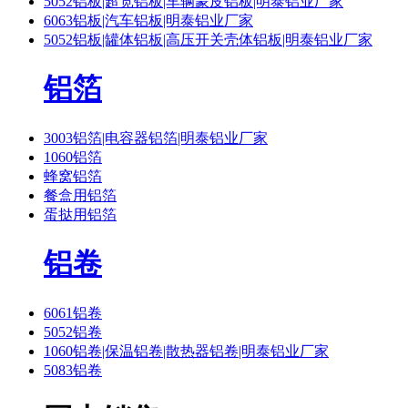
5052铝板|超宽铝板|车辆蒙皮铝板|明泰铝业厂家
6063铝板|汽车铝板|明泰铝业厂家
5052铝板|罐体铝板|高压开关壳体铝板|明泰铝业厂家
铝箔
3003铝箔|电容器铝箔|明泰铝业厂家
1060铝箔
蜂窝铝箔
餐盒用铝箔
蛋挞用铝箔
铝卷
6061铝卷
5052铝卷
1060铝卷|保温铝卷|散热器铝卷|明泰铝业厂家
5083铝卷