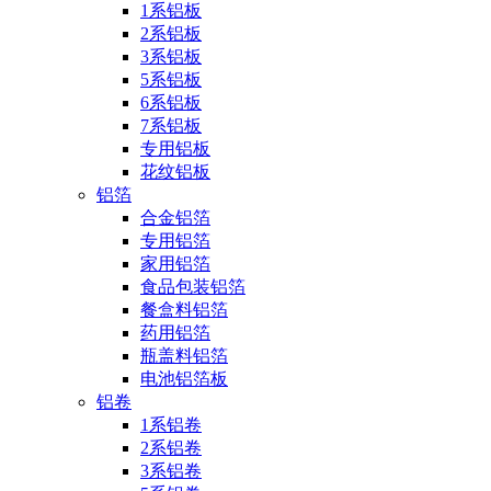
1系铝板
2系铝板
3系铝板
5系铝板
6系铝板
7系铝板
专用铝板
花纹铝板
铝箔
合金铝箔
专用铝箔
家用铝箔
食品包装铝箔
餐盒料铝箔
药用铝箔
瓶盖料铝箔
电池铝箔板
铝卷
1系铝卷
2系铝卷
3系铝卷