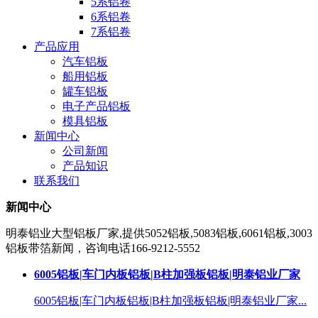
5系铝卷
6系铝卷
7系铝卷
产品应用
汽车铝板
船用铝板
罐车铝板
电子产品铝板
模具铝板
新闻中心
公司新闻
产品知识
联系我们
新闻中心
明泰铝业大型铝板厂家,提供5052铝板,5083铝板,6061铝板,3003
铝板带箔新闻，咨询电话166-9212-5552
6005铝板|车门内板铝板|B柱加强板铝板|明泰铝业厂家
6005铝板|车门内板铝板|B柱加强板铝板|明泰铝业厂家...