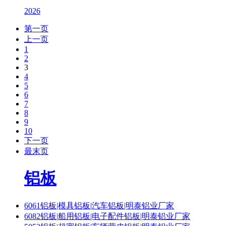
2026
第一页
上一页
1
2
3
4
5
6
7
8
9
10
下一页
最末页
铝板
6061铝板|模具铝板|汽车铝板|明泰铝业厂家
6082铝板|船用铝板|电子配件铝板|明泰铝业厂家