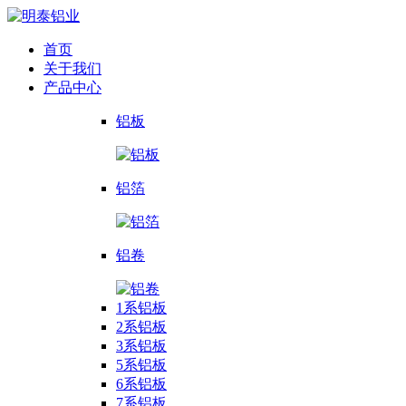
首页
关于我们
产品中心
铝板
铝箔
铝卷
1系铝板
2系铝板
3系铝板
5系铝板
6系铝板
7系铝板