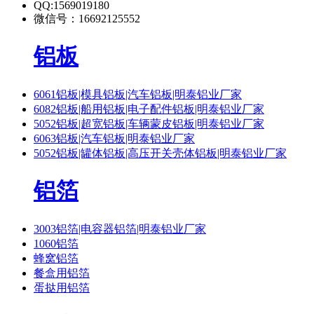
QQ:1569019180
微信号：16692125552
铝板
6061铝板|模具铝板|汽车铝板|明泰铝业厂家
6082铝板|船用铝板|电子配件铝板|明泰铝业厂家
5052铝板|超宽铝板|车辆蒙皮铝板|明泰铝业厂家
6063铝板|汽车铝板|明泰铝业厂家
5052铝板|罐体铝板|高压开关壳体铝板|明泰铝业厂家
铝箔
3003铝箔|电容器铝箔|明泰铝业厂家
1060铝箔
蜂窝铝箔
餐盒用铝箔
蛋挞用铝箔