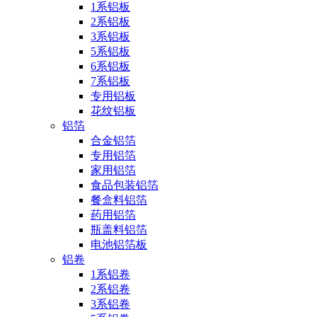
1系铝板
2系铝板
3系铝板
5系铝板
6系铝板
7系铝板
专用铝板
花纹铝板
铝箔
合金铝箔
专用铝箔
家用铝箔
食品包装铝箔
餐盒料铝箔
药用铝箔
瓶盖料铝箔
电池铝箔板
铝卷
1系铝卷
2系铝卷
3系铝卷