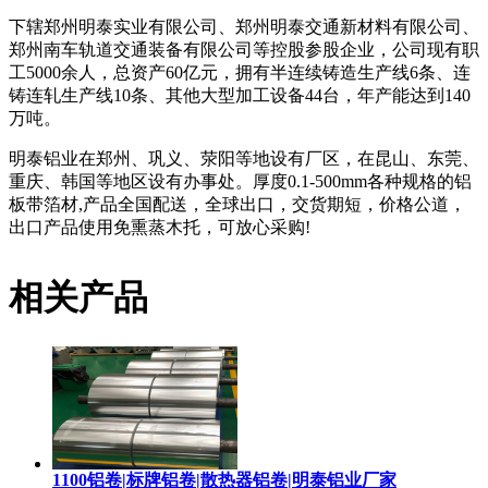
下辖郑州明泰实业有限公司、郑州明泰交通新材料有限公司、
郑州南车轨道交通装备有限公司等控股参股企业，公司现有职
工5000余人，总资产60亿元，拥有半连续铸造生产线6条、连
铸连轧生产线10条、其他大型加工设备44台，年产能达到140
万吨。
明泰铝业在郑州、巩义、荥阳等地设有厂区，在昆山、东莞、
重庆、韩国等地区设有办事处。厚度0.1-500mm各种规格的铝
板带箔材,产品全国配送，全球出口，交货期短，价格公道，
出口产品使用免熏蒸木托，可放心采购!
相关产品
1100铝卷|标牌铝卷|散热器铝卷|明泰铝业厂家