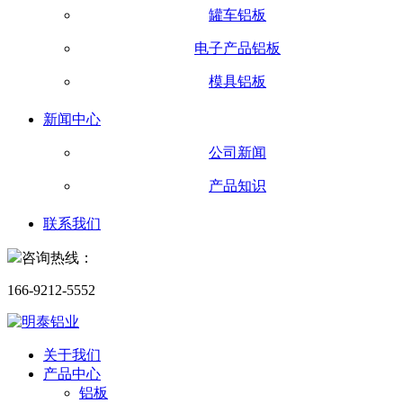
罐车铝板
电子产品铝板
模具铝板
新闻中心
公司新闻
产品知识
联系我们
咨询热线：
166-9212-5552
关于我们
产品中心
铝板