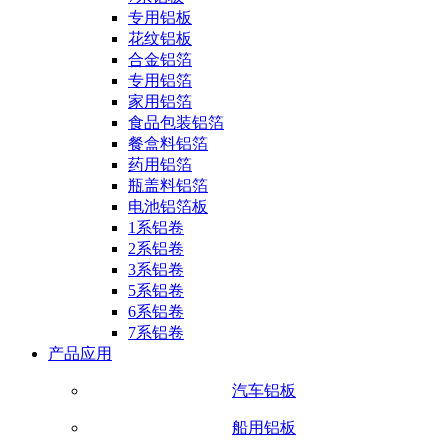
专用铝板
花纹铝板
合金铝箔
专用铝箔
家用铝箔
食品包装铝箔
餐盒料铝箔
药用铝箔
瓶盖料铝箔
电池铝箔板
1系铝卷
2系铝卷
3系铝卷
5系铝卷
6系铝卷
7系铝卷
产品应用
汽车铝板
船用铝板