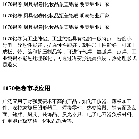
1070铝卷|厨具铝卷|化妆品瓶盖铝卷|明泰铝业厂家
1070铝卷|厨具铝卷|化妆品瓶盖铝卷|明泰铝业厂家
1070铝卷|厨具铝卷|化妆品瓶盖铝卷|明泰铝业厂家
1070铝卷为工业纯铝。工业纯铝具有铝的一般特点，密度小，
导电、导热性能好，抗腐蚀性能好，塑性加工性能好，可加工
成板、带、箔和挤压制品等，可进行气焊、氩弧焊、点焊。工
业纯铝不能热处理强化，可通过冷变形提高强度，热处理形式
是退火。
1070铝卷市场应用
广泛应用于对强度要求不高的产品，如化工仪器、薄板加工
件、深拉或旋压凹形器皿、焊接零件、热交换器、钟表面及盘
面、铭牌、厨具、装饰品、反光器具、电子电容器负极材料、
锂电池正极材料、化妆品瓶盖等.