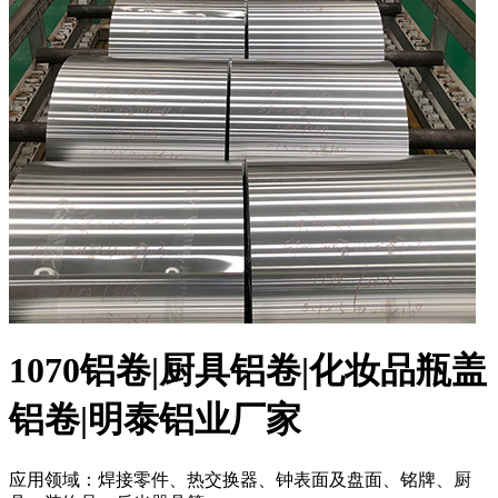
1070铝卷|厨具铝卷|化妆品瓶盖
铝卷|明泰铝业厂家
应用领域：焊接零件、热交换器、钟表面及盘面、铭牌、厨