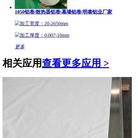
1050铝卷|散热器铝卷|幕墙铝卷|明泰铝业厂家
加工宽度：20-2650mm
加工厚度：0.007-10mm
更多
相关应用
查看更多应用 >