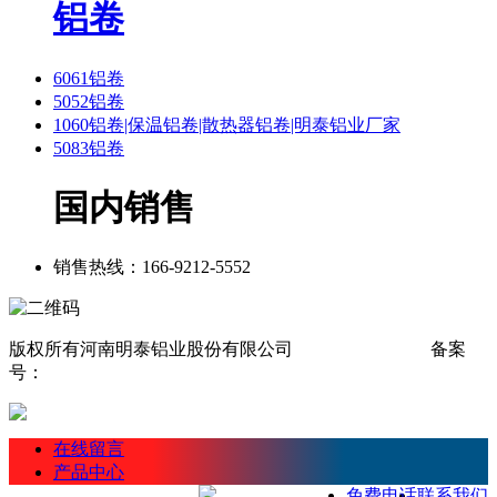
铝卷
6061铝卷
5052铝卷
1060铝卷|保温铝卷|散热器铝卷|明泰铝业厂家
5083铝卷
国内销售
销售热线：166-9212-5552
版权所有河南明泰铝业股份有限公司
网站地图
sitemap
备案
号：
豫ICP备11029135号-8
在线留言
产品中心
免费电话
联系我们