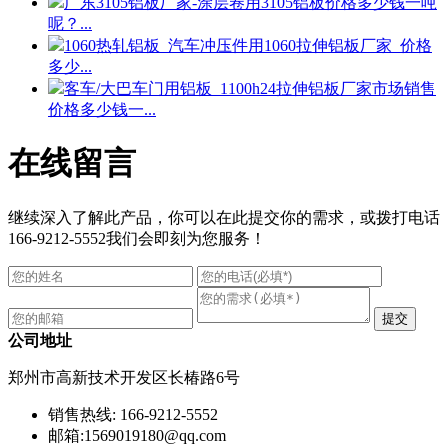
广东3105铝板厂家-涂层卷用3105铝板价格多少钱一吨
呢？...
1060热轧铝板_汽车冲压件用1060拉伸铝板厂家_价格
多少...
客车/大巴车门用铝板_1100h24拉伸铝板厂家市场销售
价格多少钱一...
在线留言
继续深入了解此产品，你可以在此提交你的需求，或拨打电话
166-9212-5552
我们会即刻为您服务！
公司地址
郑州市高新技术开发区长椿路6号
销售热线: 166-9212-5552
邮箱:1569019180@qq.com