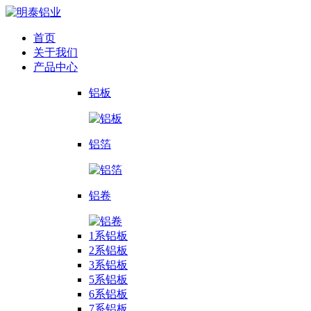
首页
关于我们
产品中心
铝板
铝箔
铝卷
1系铝板
2系铝板
3系铝板
5系铝板
6系铝板
7系铝板