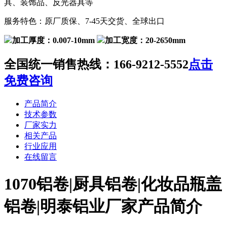
具、装饰品、反光器具等
服务特色：原厂质保、7-45天交货、全球出口
加工厚度：0.007-10mm
加工宽度：20-2650mm
全国统一销售热线：
166-9212-5552
点击
免费咨询
产品简介
技术参数
厂家实力
相关产品
行业应用
在线留言
1070铝卷|厨具铝卷|化妆品瓶盖
铝卷|明泰铝业厂家产品简介