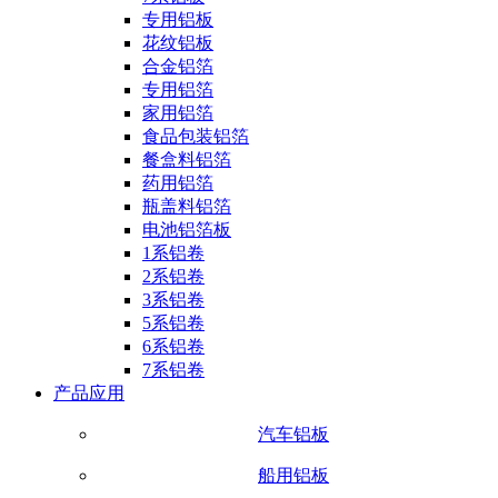
专用铝板
花纹铝板
合金铝箔
专用铝箔
家用铝箔
食品包装铝箔
餐盒料铝箔
药用铝箔
瓶盖料铝箔
电池铝箔板
1系铝卷
2系铝卷
3系铝卷
5系铝卷
6系铝卷
7系铝卷
产品应用
汽车铝板
船用铝板