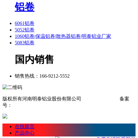
铝卷
6061铝卷
5052铝卷
1060铝卷|保温铝卷|散热器铝卷|明泰铝业厂家
5083铝卷
国内销售
销售热线：166-9212-5552
版权所有河南明泰铝业股份有限公司
网站地图
sitemap
备案
号：
豫ICP备11029135号-8
在线留言
产品中心