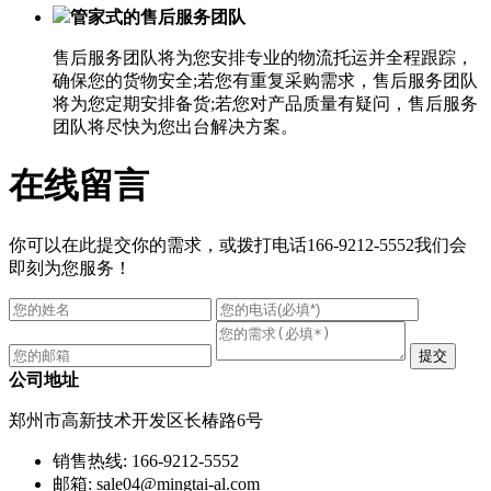
管家式的售后服务团队
售后服务团队将为您安排专业的物流托运并全程跟踪，
确保您的货物安全;若您有重复采购需求，售后服务团队
将为您定期安排备货;若您对产品质量有疑问，售后服务
团队将尽快为您出台解决方案。
在线留言
你可以在此提交你的需求，或拨打电话166-9212-5552我们会
即刻为您服务！
公司地址
郑州市高新技术开发区长椿路6号
销售热线: 166-9212-5552
邮箱: sale04@mingtai-al.com