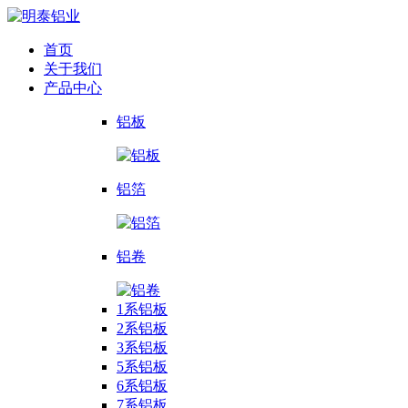
首页
关于我们
产品中心
铝板
铝箔
铝卷
1系铝板
2系铝板
3系铝板
5系铝板
6系铝板
7系铝板