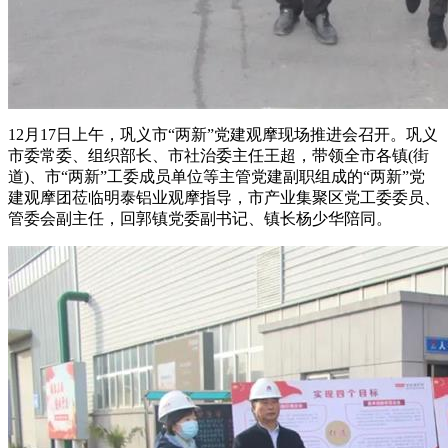
12月17日上午，巩义市“两新”党建观摩现场推进会召开。巩义
市委常委、组织部长、市社治委主任王超，带领全市各镇(街
道)、市“两新”工委成员单位等主管党建副职组成的“两新”党
建观摩团莅临明泰铝业观摩指导，市产业集聚区党工委委员、
管委会副主任，回郭镇党委副书记、镇长杨少华陪同。