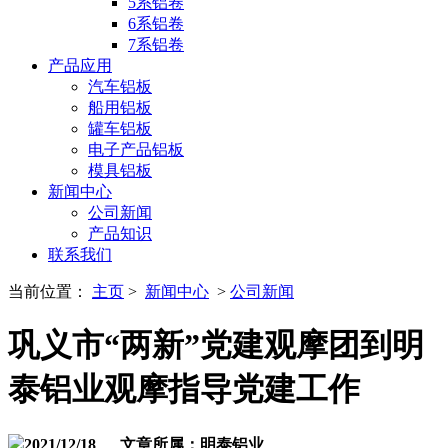
5系铝卷
6系铝卷
7系铝卷
产品应用
汽车铝板
船用铝板
罐车铝板
电子产品铝板
模具铝板
新闻中心
公司新闻
产品知识
联系我们
当前位置：
主页
>
新闻中心
>
公司新闻
巩义市“两新”党建观摩团到明
泰铝业观摩指导党建工作
2021/12/18 文章所属：明泰铝业