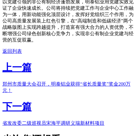
以党建引领的非公有制经济蓬勃发展，明泰铝业用党建实效见
证了企业快速成长。公司将持续把党建工作与企业中心工作融
为一体，用新动能强化顶层设计，发挥好党组织三个作用，为
公司高质量发展装上红色引擎，在“高端制造和低碳经济”两个
战略版图上实现跨越提升，打造富有强大合力的人资优势，不
断增强公司绿色创新核心竞争力，实现非公有制企业党建与经
营的互促双赢。
返回列表
上一篇
郑州市质量大会召开，明泰铝业获得“省长质量奖”奖金200万
元！
下一篇
省发改委二级巡视员宋海平调研义瑞新材料项目