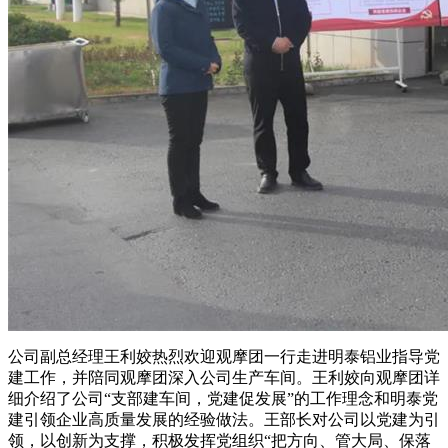
公司副总经理王利姣热烈欢迎观摩团一行走进明泰铝业指导党
建工作，并陪同观摩团深入公司生产车间。王利姣向观摩团详
细介绍了公司“支部建车间，党建促发展”的工作理念和明泰党
建引领企业高质量发展的经验做法。王部长对公司以党建为引
领，以创新为支撑，积极发挥党组织“把方向、管大局、保落