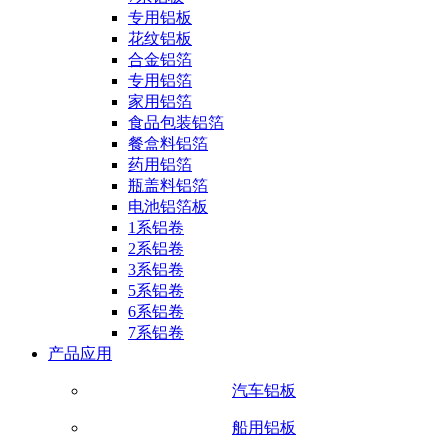
专用铝板
花纹铝板
合金铝箔
专用铝箔
家用铝箔
食品包装铝箔
餐盒料铝箔
药用铝箔
瓶盖料铝箔
电池铝箔板
1系铝卷
2系铝卷
3系铝卷
5系铝卷
6系铝卷
7系铝卷
产品应用
汽车铝板
船用铝板