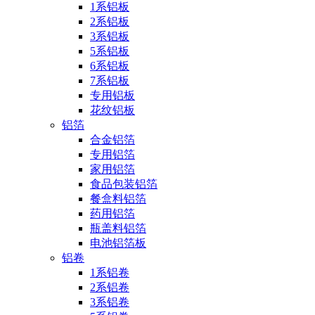
1系铝板
2系铝板
3系铝板
5系铝板
6系铝板
7系铝板
专用铝板
花纹铝板
铝箔
合金铝箔
专用铝箔
家用铝箔
食品包装铝箔
餐盒料铝箔
药用铝箔
瓶盖料铝箔
电池铝箔板
铝卷
1系铝卷
2系铝卷
3系铝卷