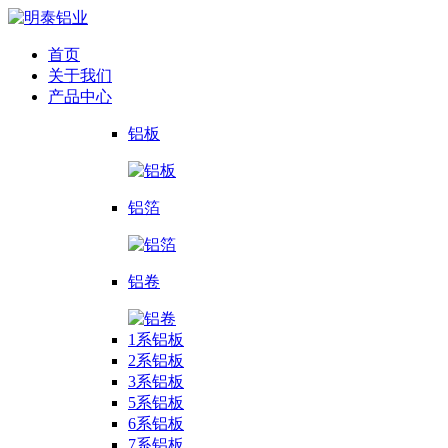
首页
关于我们
产品中心
铝板
铝箔
铝卷
1系铝板
2系铝板
3系铝板
5系铝板
6系铝板
7系铝板