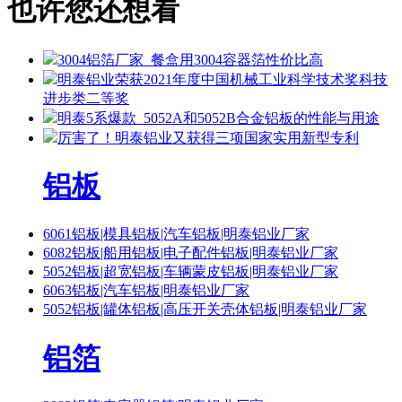
也许您还想看
3004铝箔厂家_餐盒用3004容器箔性价比高
明泰铝业荣获2021年度中国机械工业科学技术奖科技
进步类二等奖
明泰5系爆款_5052A和5052B合金铝板的性能与用途
厉害了！明泰铝业又获得三项国家实用新型专利
铝板
6061铝板|模具铝板|汽车铝板|明泰铝业厂家
6082铝板|船用铝板|电子配件铝板|明泰铝业厂家
5052铝板|超宽铝板|车辆蒙皮铝板|明泰铝业厂家
6063铝板|汽车铝板|明泰铝业厂家
5052铝板|罐体铝板|高压开关壳体铝板|明泰铝业厂家
铝箔