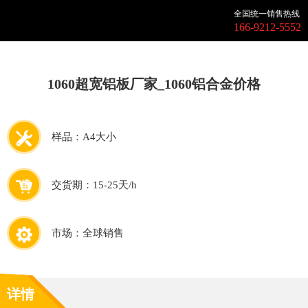
全国统一销售热线
166-9212-5552
1060超宽铝板厂家_1060铝合金价格
样品：A4大小
交货期：15-25天/h
市场：全球销售
详情