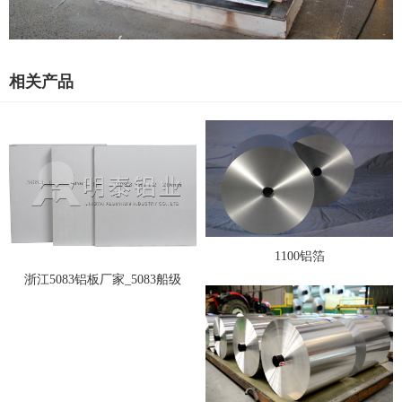
相关产品
1100铝箔
浙江5083铝板厂家_5083船级