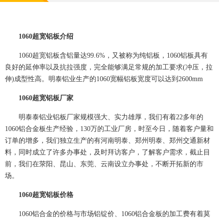
1060超宽铝板介绍
1060超宽铝板含铝量达99.6%，又被称为纯铝板，1060铝板具有
良好的延伸率以及抗拉强度，完全能够满足常规的加工要求(冲压，拉
伸)成型性高。明泰铝业生产的1060宽幅铝板宽度可以达到2600mm
1060超宽铝板厂家
明泰泰铝业铝板厂家规模强大、实力雄厚，我们有着22多年的
1060铝合金板生产经验，130万的工业厂房，时至今日，随着客户量和
订单的增多，我们独立生产的有河南明泰、郑州明泰、郑州交通新材
料，同时成立了许多办事处，及时拜访客户，了解客户需求，截止目
前，我们在荥阳、昆山、东莞、云南设立办事处，不断开拓新的市
场。
1060超宽铝板价格
1060铝合金的价格与市场铝锭价、1060铝合金板的加工费有着莫