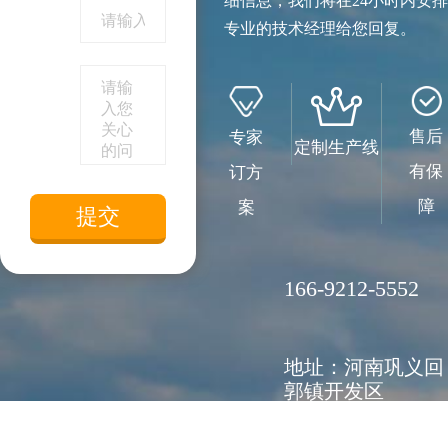
细信息，我们将在24小时内安排
专业的技术经理给您回复。
售后
专家
定制生产线
有保
订方
障
案
166-9212-5552
地址：河南巩义回
郭镇开发区