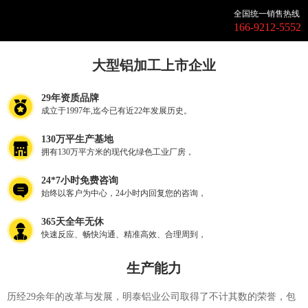
全国统一销售热线
166-9212-5552
大型铝加工上市企业
29年资质品牌
成立于1997年,迄今已有近22年发展历史。
130万平生产基地
拥有130万平方米的现代化绿色工业厂房，
24*7小时免费咨询
始终以客户为中心，24小时内回复您的咨询，
365天全年无休
快速反应、畅快沟通、精准高效、合理周到，
生产能力
历经29余年的改革与发展，明泰铝业公司取得了不计其数的荣誉，包